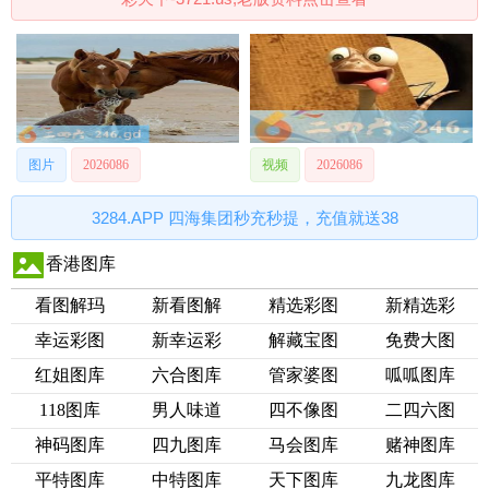
图片
2026086
视频
2026086
3284.APP 四海集团秒充秒提，充值就送38
香港图库
看图解玛
新看图解
精选彩图
新精选彩
幸运彩图
新幸运彩
解藏宝图
免费大图
红姐图库
六合图库
管家婆图
呱呱图库
118图库
男人味道
四不像图
二四六图
神码图库
四九图库
马会图库
赌神图库
平特图库
中特图库
天下图库
九龙图库