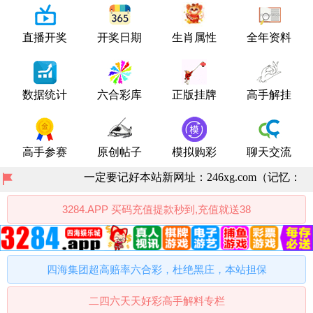
直播开奖
开奖日期
生肖属性
全年资料
数据统计
六合彩库
正版挂牌
高手解挂
高手参赛
原创帖子
模拟购彩
聊天交流
一定要记好本站新网址：246xg.com（记忆：246
3284.APP 买码充值提款秒到,充值就送38
四海集团超高赔率六合彩，杜绝黑庄，本站担保
二四六天天好彩高手解料专栏